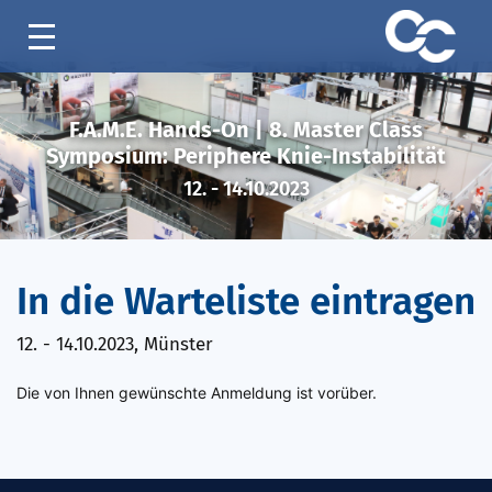
F.A.M.E. Hands-On | 8. Master Class
Symposium: Periphere Knie-Instabilität
12. - 14.10.2023
In die Warteliste eintragen
12. - 14.10.2023, Münster
Die von Ihnen gewünschte Anmeldung ist vorüber.