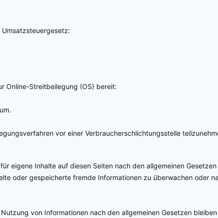
a Umsatzsteuergesetz:
r Online-Streitbeilegung (OS) bereit:
sum.
eilegungsverfahren vor einer Verbraucherschlichtungsstelle teilzunehm
für eigene Inhalte auf diesen Seiten nach den allgemeinen Gesetzen 
ittelte oder gespeicherte fremde Informationen zu überwachen oder n
 Nutzung von Informationen nach den allgemeinen Gesetzen bleiben 