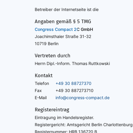
Betreiber der Internetseite ist die
Angaben gemäß § 5 TMG
Congress Compact 2C GmbH
Joachimsthaler Straße 31-32
10719 Berlin
Vertreten durch
Herrn Dipl.-Inform. Thomas Ruttkowski
Kontakt
Telefon
+49 30 88727370
Fax
+49 30 887273710
E-Mail
info@congress-compact.de
Registereintrag
Eintragung im Handelsregister.
Registergericht: Amtsgericht Berlin Charlottenburg
Registernummer: HRB 136720 B