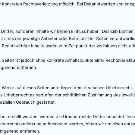
ner konkreten Rechtsverletzung möglich. Bei Bekanntwerden von ent
Dritter, auf deren Inhalte wir keinen Einfluss haben. Deshalb können
st stets der jeweilige Anbieter oder Betreiber der Seiten verantwortl
 Rechtswidrige Inhalte waren zum Zeitpunkt der Verlinkung nicht er
ten Seiten ist jedoch ohne konkrete Anhaltspunkte einer Rechtsverle
mgehend entfernen.
nd Werke auf diesen Seiten unterliegen dem deutschen Urheberrecht. 
s Urheberrechtes bedürfen der schriftlichen Zustimmung des jeweili
erziellen Gebrauch gestattet.
eiber erstellt wurden, werden die Urheberrechte Dritter beachtet. Ins
rheberrechtsverletzung aufmerksam werden, bitten wir um einen ent
 umgehend entfernen.