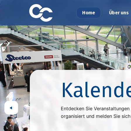
Home
Über uns
Kalend
Entdecken Sie Veranstaltunge
organisiert und melden Sie sich