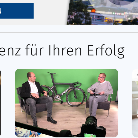
nz für Ihren Erfolg