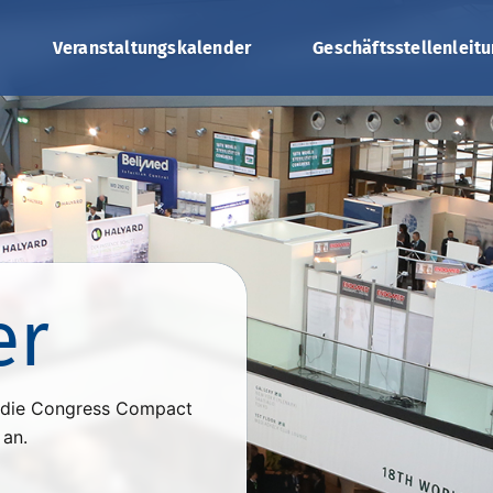
Veranstaltungskalender
Geschäftsstellenleit
er
n die Congress Compact
 an.