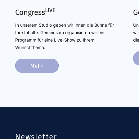
LIVE
G
Congress
Un
In unserem Studio geben wir Ihnen die Bühne für
wi
Ihre Inhalte. Gemeinsam organisieren wir ein
di
Programm für eine Live-Show zu Ihrem
Wunschthema.
Mehr
Newsletter