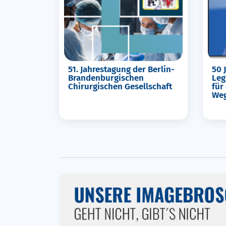
50 
51. Jahrestagung der Berlin-
Leg
Brandenburgischen
für
Chirurgischen Gesellschaft
We