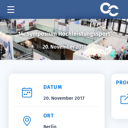
14. Symposium Hochleistungssport
20. November 2017
PRO
DATUM
20. November 2017
ORT
Berlin