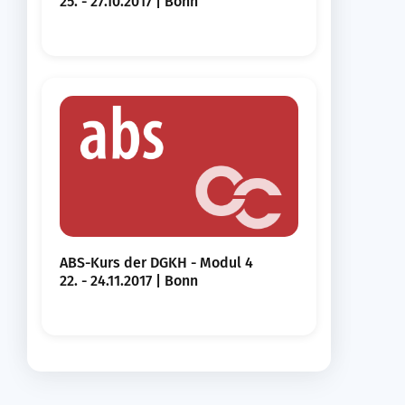
25. - 27.10.2017 | Bonn
ABS-Kurs der DGKH - Modul 4
22. - 24.11.2017 | Bonn