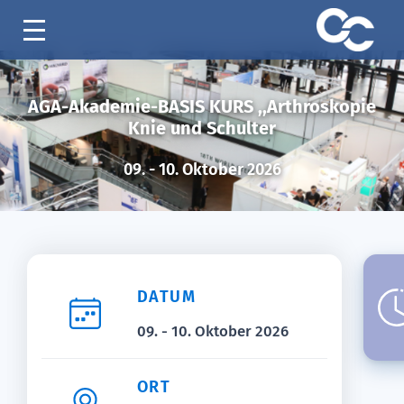
AGA-Akademie-BASIS KURS ,,Arthroskopie
Knie und Schulter
09. - 10. Oktober 2026
DATUM
09. - 10. Oktober 2026
ORT