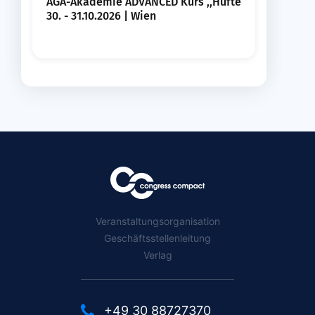
AGA-Akademie ADVANCED Kurs ,,Hüfte
30. - 31.10.2026 | Wien
Veranstaltungsorganisation
Geschäftsstellenleitung
Verlag
+49 30 88727370