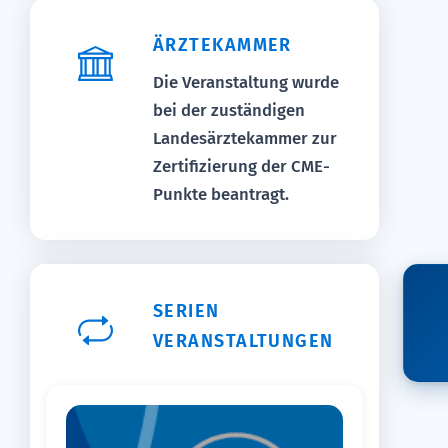
ÄRZTEKAMMER
Die Veranstaltung wurde
bei der zuständigen
Landesärztekammer zur
Zertifizierung der CME-
Punkte beantragt.
SERIEN
VERANSTALTUNGEN