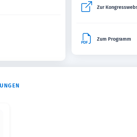
Zur Kongressweb
Zum Programm
TUNGEN