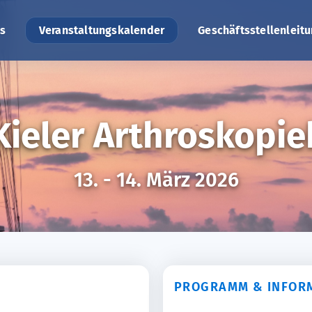
s
Veranstaltungskalender
Geschäftsstellenleit
 Kieler Arthroskopie
13. - 14. März 2026
PROGRAMM & INFOR