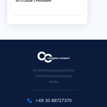
07.11.2026 | Potsdam
Veranstaltungsorganisation
Geschäftsstellenleitung
Verlag
+49 30 88727370