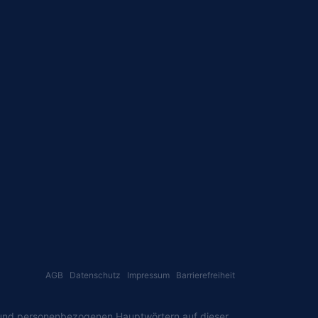
AGB
Datenschutz
Impressum
Barrierefreiheit
 und personenbezogenen Hauptwörtern auf dieser