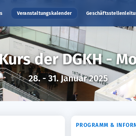
s
Veranstaltungskalender
Geschäftsstellenleit
Kurs der DGKH - Mo
28. - 31. Januar 2025
PROGRAMM & INFOR