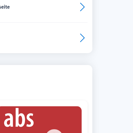
seite