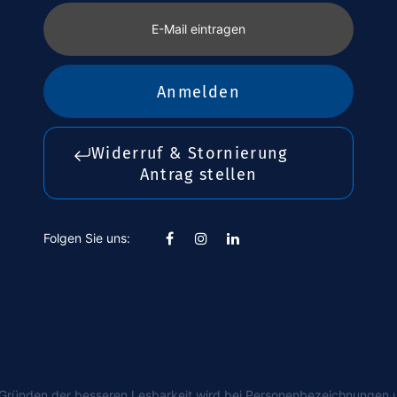
E-Mail eintragen
Anmelden
Widerruf & Stornierung
Antrag stellen
Folgen Sie uns:
s Gründen der besseren Lesbarkeit wird bei Personenbezeichnungen