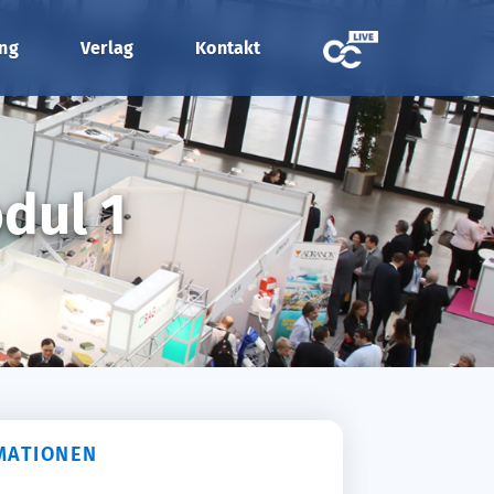
ung
Verlag
Kontakt
dul 1
MATIONEN