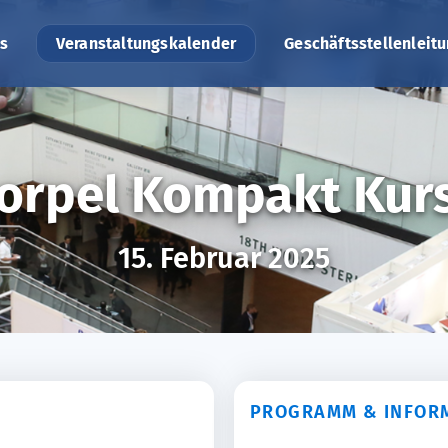
s
Veranstaltungskalender
Geschäftsstellenleit
norpel Kompakt Kur
15. Februar 2025
PROGRAMM & INFOR