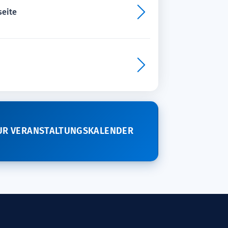
seite
UR VERANSTALTUNGSKALENDER