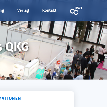
ung
Verlag
Kontakt
s QKG
MATIONEN