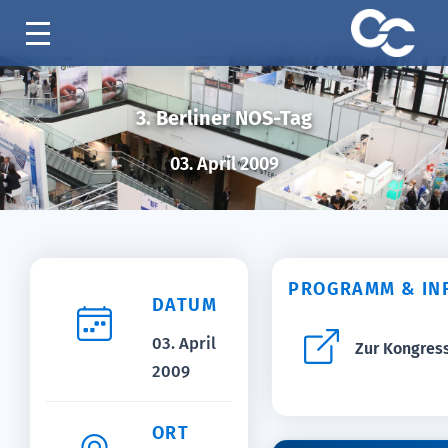
3. Berliner NOS-Tag
03. April 2009
PROGRAMM & IN
DATUM
03. April
Zur Kongres
2009
ORT