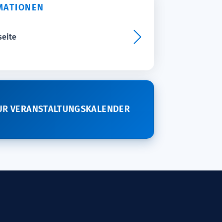
MATIONEN
seite
UR VERANSTALTUNGSKALENDER