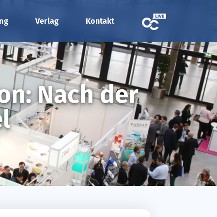
ung
Verlag
Kontakt
ion: Nach der
l