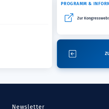
PROGRAMM & INFOR
Zur Kongressweb
Z
Newsletter