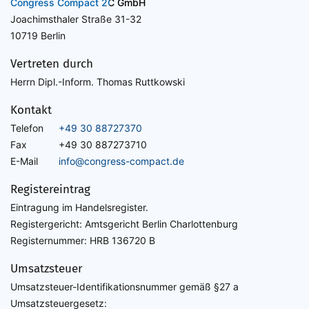
Congress Compact 2C GmbH
Joachimsthaler Straße 31-32
10719 Berlin
Vertreten durch
Herrn Dipl.-Inform. Thomas Ruttkowski
Kontakt
Telefon
+49 30 88727370
Fax
+49 30 887273710
E-Mail
info@congress-compact.de
Registereintrag
Eintragung im Handelsregister.
Registergericht: Amtsgericht Berlin Charlottenburg
Registernummer: HRB 136720 B
Umsatzsteuer
Umsatzsteuer-Identifikationsnummer gemäß §27 a
Umsatzsteuergesetz: