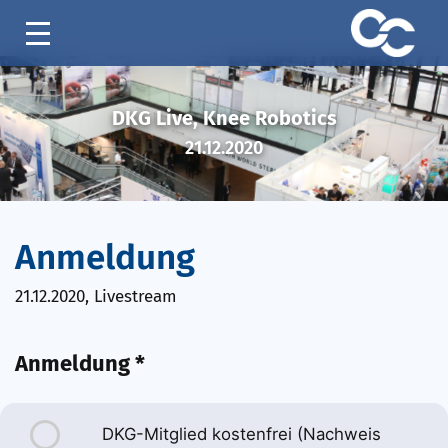
DKG Live, Knee Robotics
21.12.2020
Anmeldung
21.12.2020, Livestream
Anmeldung *
DKG-Mitglied kostenfrei (Nachweis