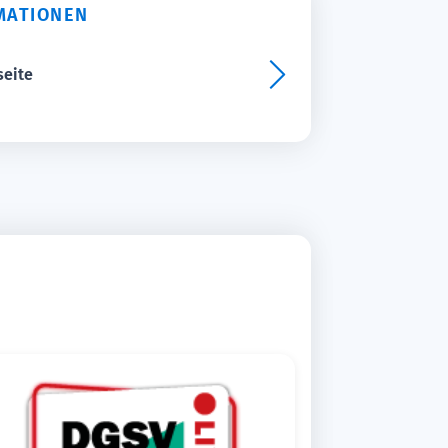
MATIONEN
seite