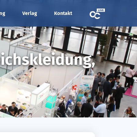
ung
Verlag
Kontakt
eichskleidung,