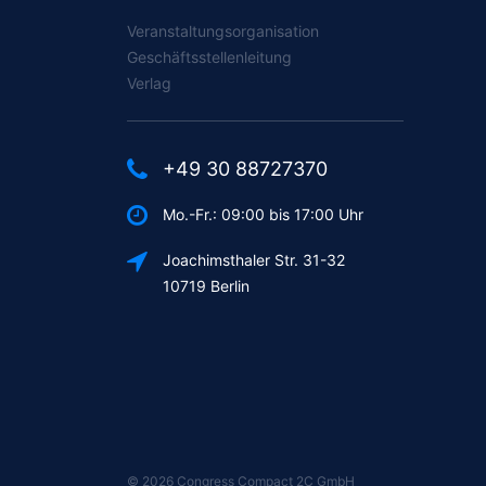
Veranstaltungsorganisation
Geschäftsstellenleitung
Verlag
+49 30 88727370
Mo.-Fr.: 09:00 bis 17:00 Uhr
Joachimsthaler Str. 31-32
10719 Berlin
©
2026
Congress Compact 2C GmbH