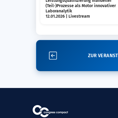
Leistungsqualifizierung manueller
(Teil-)Prozesse als Motor innovativer
Laboranalytik
12.01.2026 | Livestream
ZUR VERANS