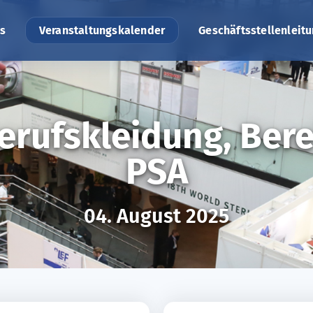
s
Veranstaltungskalender
Geschäftsstellenleit
erufskleidung, Ber
PSA
04. August 2025