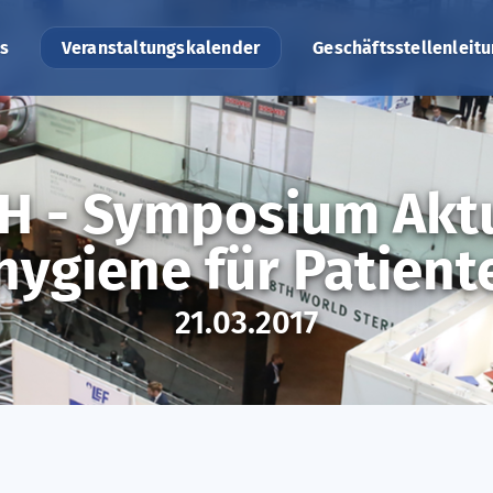
s
Veranstaltungskalender
Geschäftsstellenleit
H - Symposium Aktu
ygiene für Patient
21.03.2017