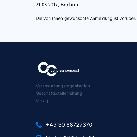
21.03.2017, Bochum
Die von Ihnen gewünschte Anmeldung ist vorüber.
Veranstaltungsorganisation
Geschäftsstellenleitung
Verlag
+49 30 88727370