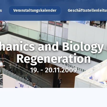
s
Veranstaltungskalender
Geschäftsstellenleit
anics and Biology
Regeneration
19. - 20.11.2009