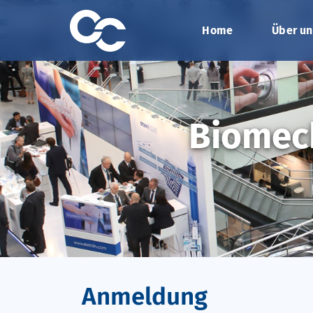
Home
Über un
Biomech
Anmeldung