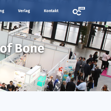
ung
Verlag
Kontakt
 of Bone