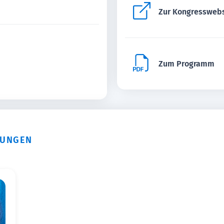
Zur Kongressweb
Zum Programm
TUNGEN