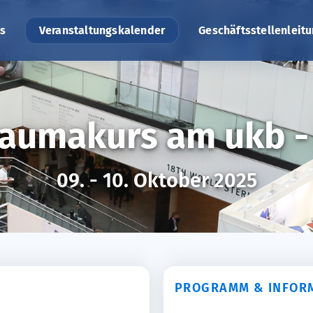
s
Veranstaltungskalender
Geschäftsstellenleit
Traumakurs am ukb 
09. - 10. Oktober 2025
PROGRAMM & INFOR