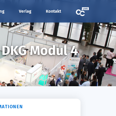
ung
Verlag
Kontakt
- DKG Modul 4
MATIONEN